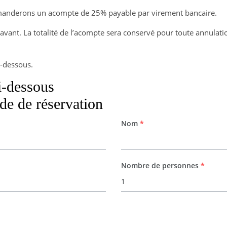
emanderons un acompte de 25% payable par virement bancaire.
vant. La totalité de l’acompte sera conservé pour toute annulatio
i-dessous.
i-dessous
de de réservation
Nom
*
Nombre de personnes
*