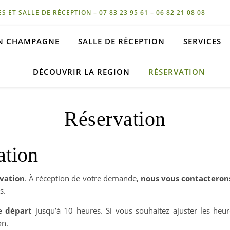
ET SALLE DE RÉCEPTION – 07 83 23 95 61 – 06 82 21 08 08
EN CHAMPAGNE
SALLE DE RÉCEPTION
SERVICES
DÉCOUVRIR LA REGION
RÉSERVATION
Réservation
ation
vation
. À réception de votre demande,
nous vous contacteron
s.
e départ
jusqu’à 10 heures. Si vous souhaitez ajuster les heure
on.