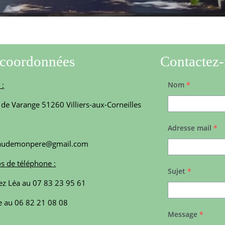
coordonnées
Contactez
 :
Nom
*
 de Varange 51260 Villiers-aux-Corneilles
Adresse mail
*
eaudemonpere@gmail.com
 de téléphone :
Sujet
*
ez Léa au 07 83 23 95 61
e au 06 82 21 08 08
Message
*