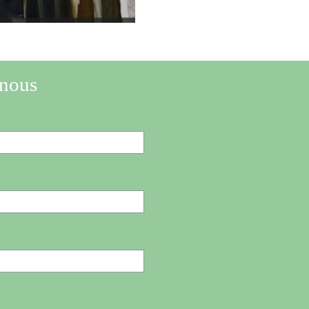
-nous